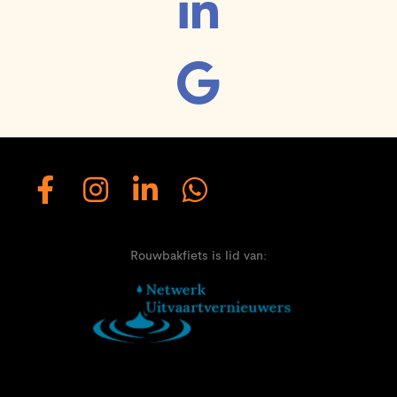
Rouwbakfiets is lid van: