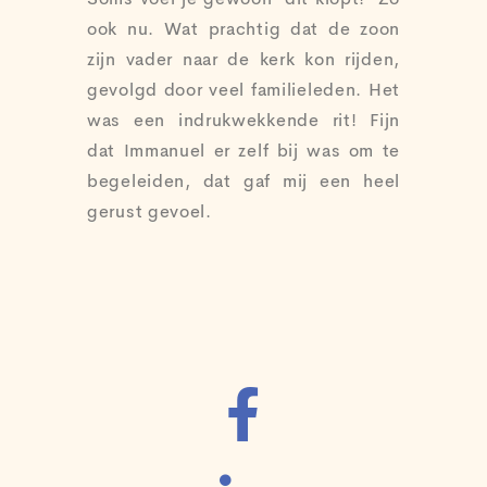
Soms voel je gewoon ‘dit klopt!’ Zo
ook nu. Wat prachtig dat de zoon
zijn vader naar de kerk kon rijden,
gevolgd door veel familieleden. Het
was een indrukwekkende rit! Fijn
dat Immanuel er zelf bij was om te
begeleiden, dat gaf mij een heel
gerust gevoel.